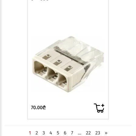
70.00₾
1
2
3
4
5
6
7
...
22
23
»