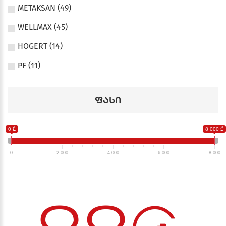
METAKSAN (49)
WELLMAX (45)
HOGERT (14)
PF (11)
ფასი
0 ₾
8 000 ₾
0
2 000
4 000
6 000
8 000