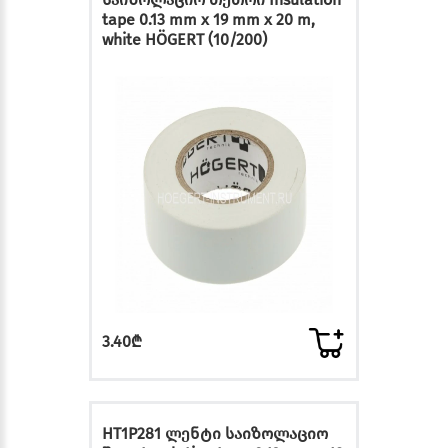
tape 0.13 mm x 19 mm x 20 m,
white HÖGERT (10/200)
3.40₾
HT1P281 ლენტი საიზოლაციო