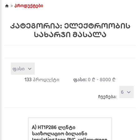
პროდუქტები
კატეგორია: ელექტროობის
სახარჯი მასალა
ფასი
133
პროდუქტი
ფასი:
0 ₾ - 8000 ₾
6
ჩვენება:
A) HT1P286 ლენტი
საიზოლაციო ბილაინი
Insulating tape PVC, yellow-green