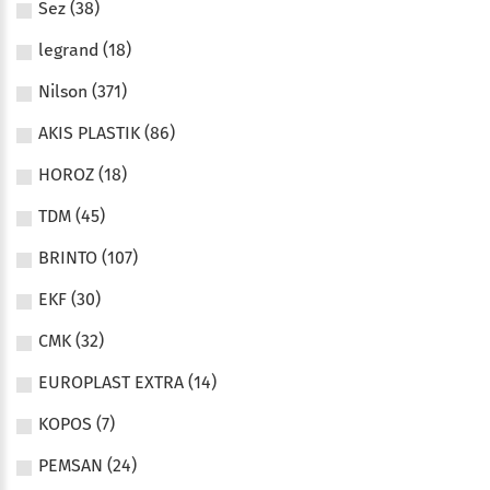
Sez (38)
legrand (18)
Nilson (371)
AKIS PLASTIK (86)
HOROZ (18)
TDM (45)
BRINTO (107)
EKF (30)
CMK (32)
EUROPLAST EXTRA (14)
KOPOS (7)
PEMSAN (24)