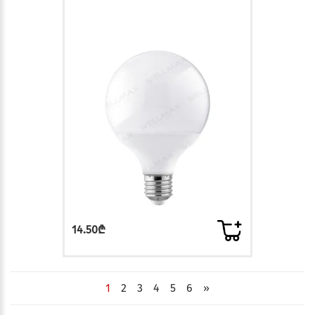
14.50₾
1
2
3
4
5
6
»