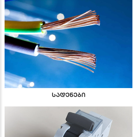
სადენები