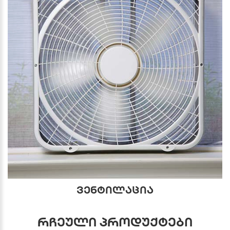
ვენტილაცია
რჩეული პროდუქტები