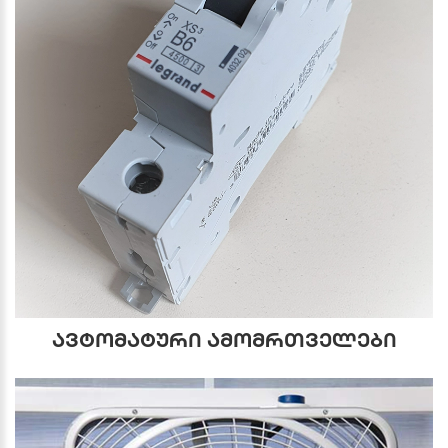
ავტომატური ამომრთველები