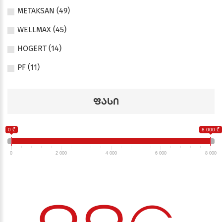
METAKSAN (49)
WELLMAX (45)
HOGERT (14)
PF (11)
ფასი
0 ₾
8 000 ₾
0
2 000
4 000
6 000
8 000