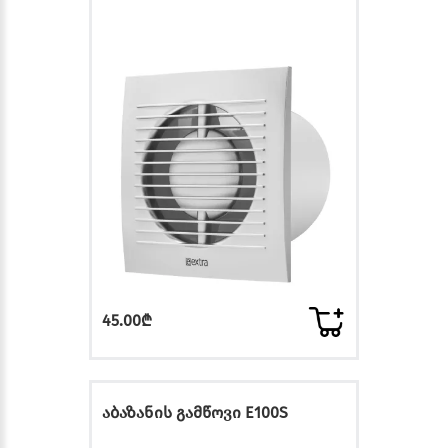
45.00₾
აბაზანის გამწოვი E100S