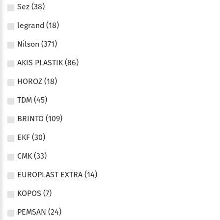
Sez (38)
legrand (18)
Nilson (371)
AKIS PLASTIK (86)
HOROZ (18)
TDM (45)
BRINTO (109)
EKF (30)
CMK (33)
EUROPLAST EXTRA (14)
KOPOS (7)
PEMSAN (24)