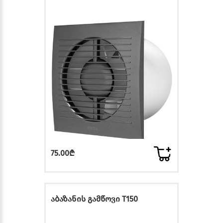
75.00₾
აბაზანის გამწოვი T150