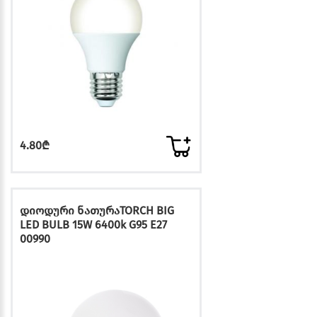
4.80₾
დიოდური ნათურაTORCH BIG
LED BULB 15W 6400k G95 E27
00990