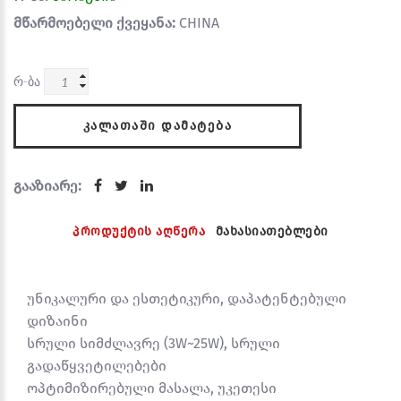
მწარმოებელი ქვეყანა:
CHINA
რ-ბა
ᲙᲐᲚᲐᲗᲐᲨᲘ ᲓᲐᲛᲐᲢᲔᲑᲐ
გააზიარე:
პროდუქტის აღწერა
მახასიათებლები
უნიკალური და ესთეტიკური, დაპატენტებული
დიზაინი
სრული სიმძლავრე (3W~25W), სრული
გადაწყვეტილებები
ოპტიმიზირებული მასალა, უკეთესი