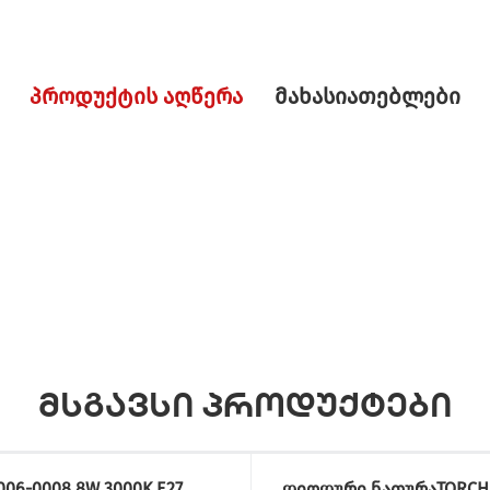
პროდუქტის აღწერა
მახასიათებლები
მსგავსი პროდუქტები
006-0008 8W 3000K E27
დიოდური ნათურაTORCH 