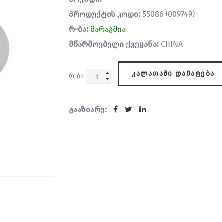
პროდუქტის კოდი:
55086 (009749)
რ-ბა:
მარაგშია
მწარმოებელი ქვეყანა:
CHINA
ᲙᲐᲚᲐᲗᲐᲨᲘ ᲓᲐᲛᲐᲢᲔᲑᲐ
რ-ბა
გააზიარე: