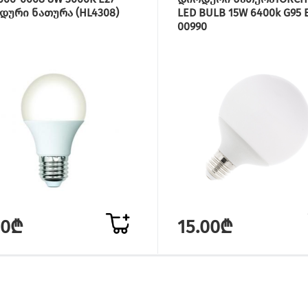
დური ნათურა (HL4308)
LED BULB 15W 6400k G95 
00990
80₾
15.00₾