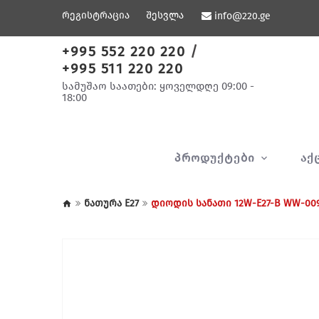
რეგისტრაცია
შესვლა
info@220.ge
+995 552 220 220
/
+995 511 220 220
სამუშაო საათები: ყოველდღე 09:00 -
18:00
ᲞᲠᲝᲓᲣᲥᲢᲔᲑᲘ
ᲐᲥ
ნათურა E27
დიოდის სანათი 12W-E27-B WW-009