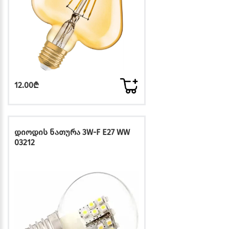
12.00₾
დიოდის ნათურა 3W-F E27 WW
03212