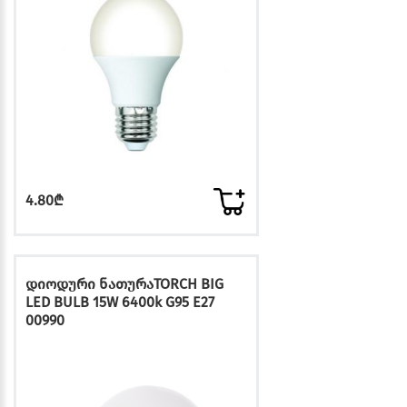
4.80₾
დიოდური ნათურაTORCH BIG
LED BULB 15W 6400k G95 E27
00990