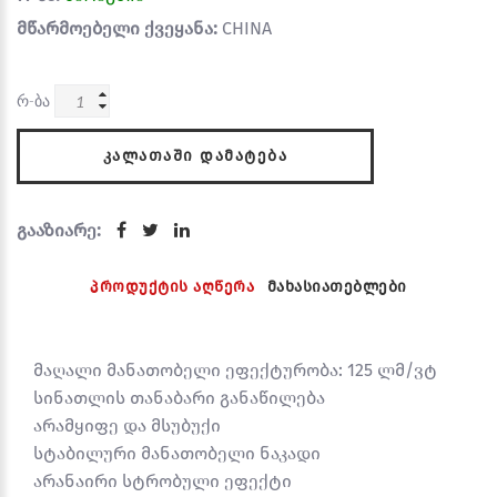
მწარმოებელი ქვეყანა:
CHINA
რ-ბა
ᲙᲐᲚᲐᲗᲐᲨᲘ ᲓᲐᲛᲐᲢᲔᲑᲐ
გააზიარე:
პროდუქტის აღწერა
მახასიათებლები
მაღალი მანათობელი ეფექტურობა: 125 ლმ/ვტ
სინათლის თანაბარი განაწილება
არამყიფე და მსუბუქი
სტაბილური მანათობელი ნაკადი
არანაირი სტრობული ეფექტი