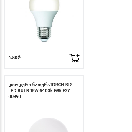
4.80₾
დიოდური ნათურაTORCH BIG
LED BULB 15W 6400k G95 E27
00990