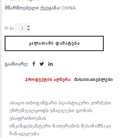
მწარმოებელი ქვეყანა:
CHINA
რ-ბა
ᲙᲐᲚᲐᲗᲐᲨᲘ ᲓᲐᲛᲐᲢᲔᲑᲐ
გააზიარე:
პროდუქტის აღწერა
მახასიათებლები
ახალი თბოგამტარი პლასტიკური კორპუსი
უზრუნველყოფს უმაღლესი დონის
უსაფრთხოებას
ინკანდესენტური ნათურების შესანიშნავი
ჩანაცვლება