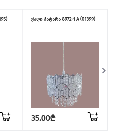
95)
ჭაღი პატარა 8972-1 A (01399)
ჭაღი 5
35.00₾
18.