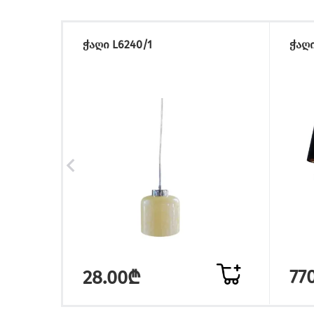
ჭაღი L6240/1
ჭაღი
77
28.00₾