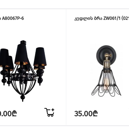
 A80067P-6
კედლის ბრა ZW061/1 (021
0.00₾
35.00₾