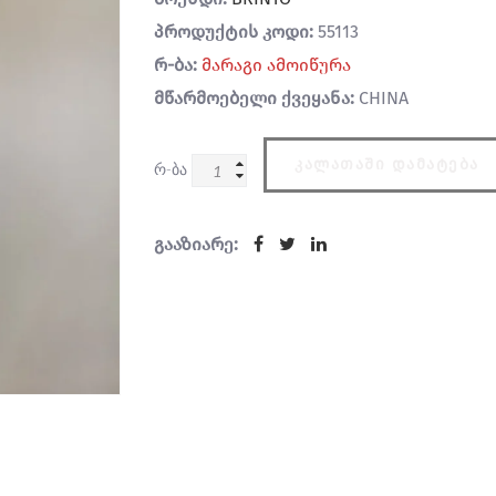
პროდუქტის კოდი:
55113
რ-ბა:
მარაგი ამოიწურა
მწარმოებელი ქვეყანა:
CHINA
ᲙᲐᲚᲐᲗᲐᲨᲘ ᲓᲐᲛᲐᲢᲔᲑᲐ
რ-ბა
გააზიარე: