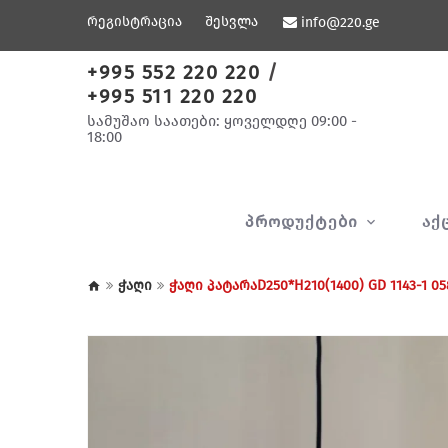
რეგისტრაცია
შესვლა
info@220.ge
+995 552 220 220
/
+995 511 220 220
სამუშაო საათები: ყოველდღე 09:00 -
18:00
ᲞᲠᲝᲓᲣᲥᲢᲔᲑᲘ
ᲐᲥ
ჭაღი
ჭაღი პატარაD250*H210(1400) GD 1143-1 05