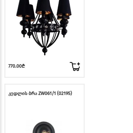
770.00₾
კედლის ბრა ZW061/1 (02195)