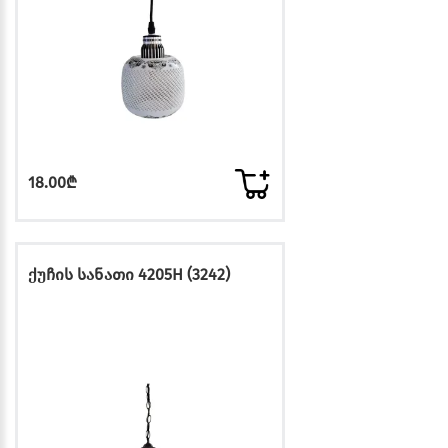
18.00₾
ქუჩის სანათი 4205H (3242)