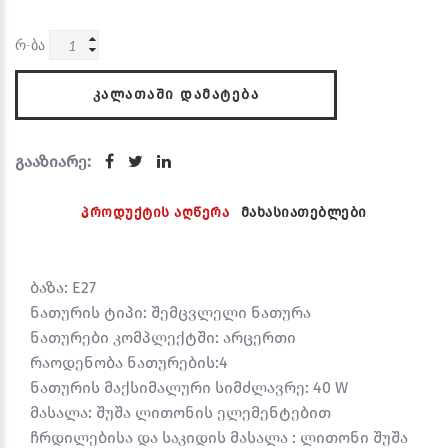
რ-ბა
ᲙᲐᲚᲐᲗᲐᲨᲘ ᲓᲐᲛᲐᲢᲔᲑᲐ
გააზიარე:
პროდუქტის აღწერა
მახასიათებლები
ბაზა: E27
ნათურის ტიპი: შემცვლელი ნათურა
ნათურები კომპლექტში: არცერთი
რაოდენობა ნათურების:4
ნათურის მაქსიმალური სიმძლავრე: 40 W
მასალა: შუშა ლითონის ელემენტებით
ჩრდილებისა და საკიდის მასალა : ლითონი შუშა