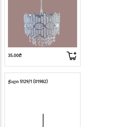
35.00₾
ჭაღი 5129/1 (01982)