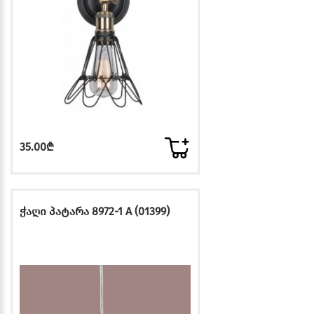
35.00₾
ჭაღი პატარა 8972-1 A (01399)