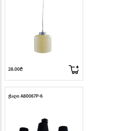
28.00₾
ჭაღი A80067P-6