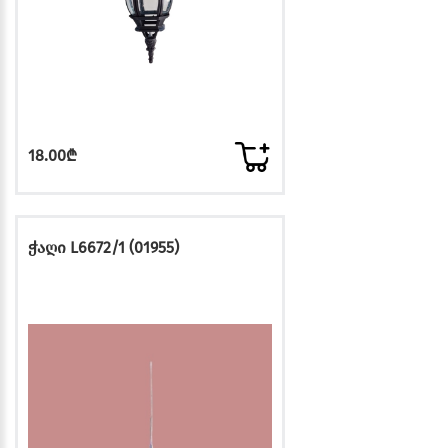
18.00₾
ჭაღი L6672/1 (01955)