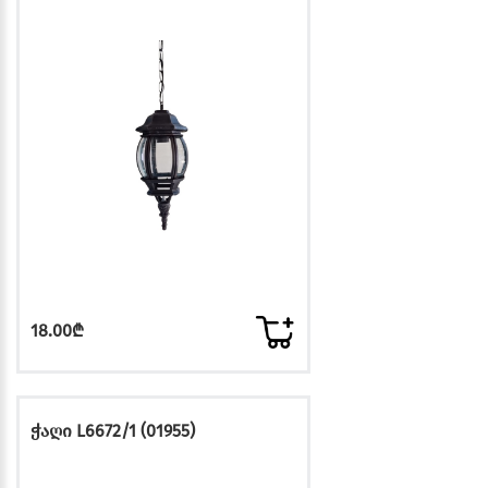
18.00₾
ჭაღი L6672/1 (01955)