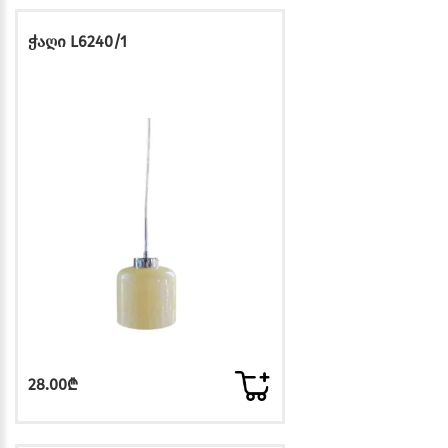
ჭაღი L6240/1
28.00₾