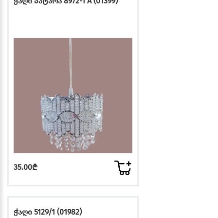
ჭაღი პატარა 8972-1 A (01399)
35.00₾
ჭაღი 5129/1 (01982)