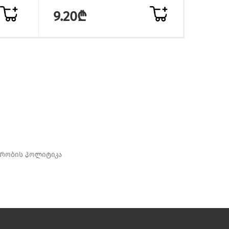
9.20₾
9.2
რობის პოლიტიკა