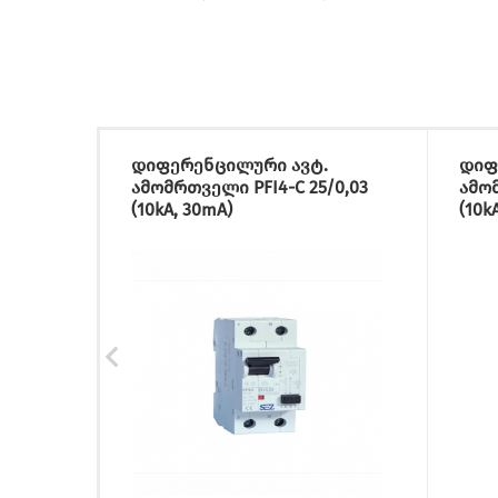
დიფერენცილური ავტ.
დიფ
ამომრთველი PFI4-C 25/0,03
ამომ
(10kA, 30mA)
(10k