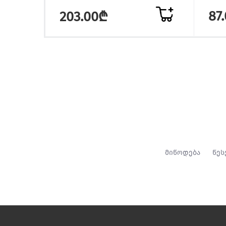
87
203.00₾
მიწოდება
წეს