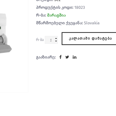
პროდუქტის კოდი:
18023
რ-ბა:
მარაგშია
მწარმოებელი ქვეყანა:
Slovakia
ᲙᲐᲚᲐᲗᲐᲨᲘ ᲓᲐᲛᲐᲢᲔᲑᲐ
რ-ბა
გააზიარე: