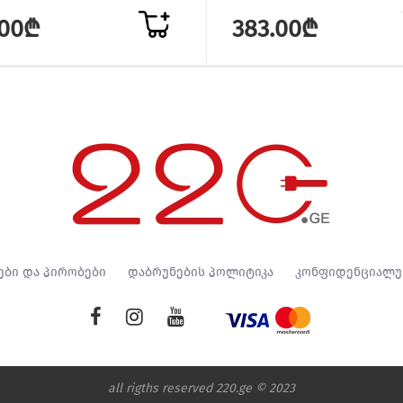
.00₾
383.00₾
ები და პირობები
დაბრუნების პოლიტიკა
კონფიდენციალუ
all rigths reserved 220.ge © 2023