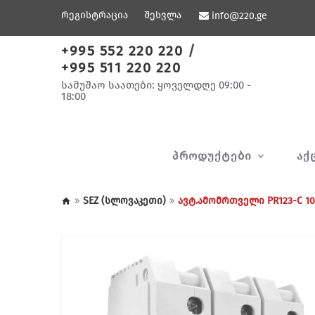
რეგისტრაცია
შესვლა
info@220.ge
+995 552 220 220
/
+995 511 220 220
სამუშაო საათები: ყოველდღე 09:00 -
18:00
ᲞᲠᲝᲓᲣᲥᲢᲔᲑᲘ
ᲐᲥ
SEZ (სლოვაკეთი)
ავტ.ამომრთველი PR123-C 100