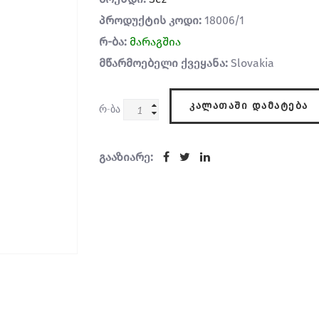
პროდუქტის კოდი:
18006/1
რ-ბა:
მარაგშია
მწარმოებელი ქვეყანა:
Slovakia
ᲙᲐᲚᲐᲗᲐᲨᲘ ᲓᲐᲛᲐᲢᲔᲑᲐ
რ-ბა
გააზიარე: