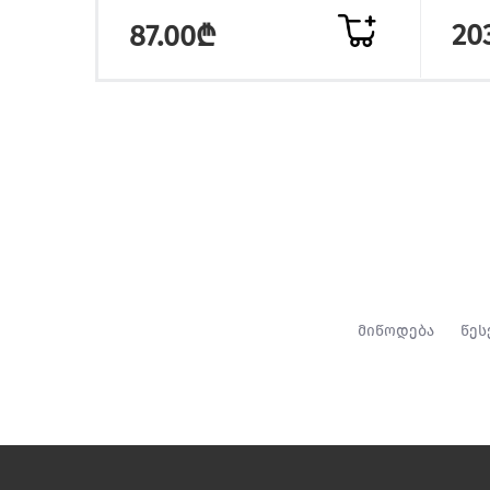
20
87.00₾
მიწოდება
წეს