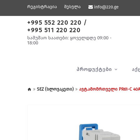
რეგისტრაცია
შესვლა
info@220.ge
+995 552 220 220
/
+995 511 220 220
სამუშაო საათები: ყოველდღე 09:00 -
18:00
ᲞᲠᲝᲓᲣᲥᲢᲔᲑᲘ
ᲐᲥ
SEZ (სლოვაკეთი)
ავტ.ამომრთველი PR61-C 40A/