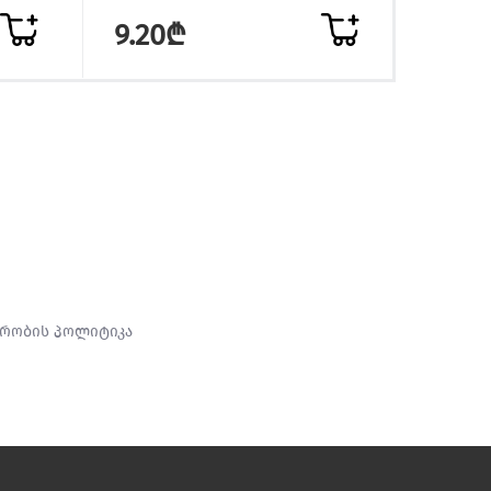
9.20₾
9.2
რობის პოლიტიკა