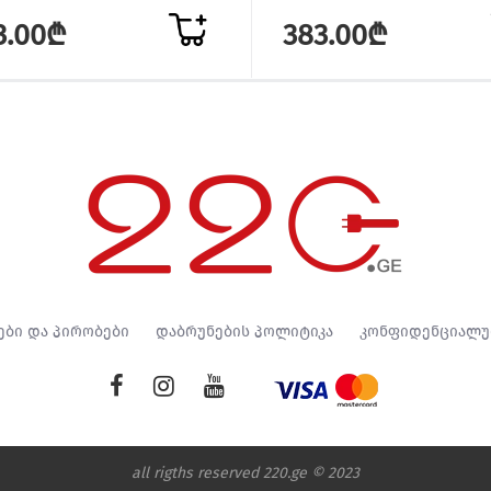
3.00₾
383.00₾
ები და პირობები
დაბრუნების პოლიტიკა
კონფიდენციალუ
all rigths reserved 220.ge © 2023