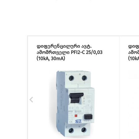
დიფერენცილური ავტ.
დიფ
ამომრთველი PFI2-C 25/0,03
ამომ
(10kA, 30mA)
(10k