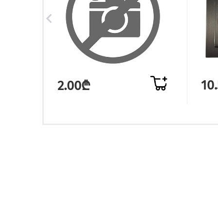
10
2.00₾