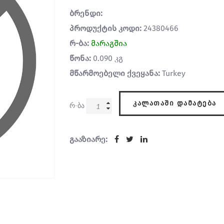
ბრენდი:
პროდუქტის კოდი:
24380466
რ-ბა:
მარაგშია
წონა:
0.090 კგ
მწარმოებელი ქვეყანა:
Turkey
ᲙᲐᲚᲐᲗᲐᲨᲘ ᲓᲐᲛᲐᲢᲔᲑᲐ
რ-ბა
გააზიარე: