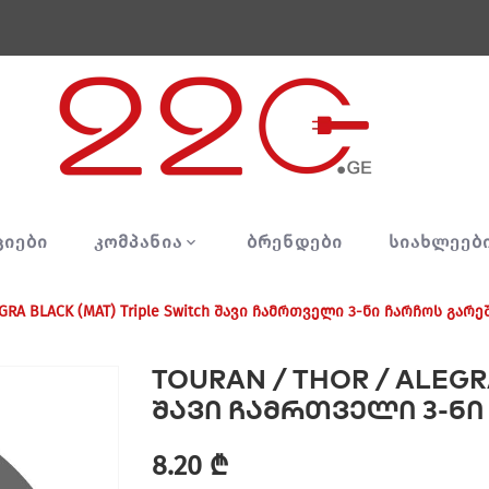
ᲪᲘᲔᲑᲘ
ᲙᲝᲛᲞᲐᲜᲘᲐ
ᲑᲠᲔᲜᲓᲔᲑᲘ
ᲡᲘᲐᲮᲚᲔᲔᲑ
GRA BLACK (MAT) Triple Switch შავი ჩამრთველი 3-ნი ჩარჩოს გარე
TOURAN / THOR / ALEGRA
შავი ჩამრთველი 3-ნი
8.20 ₾