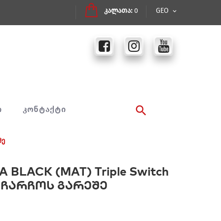
კალათა:
0
GEO
Ი
ᲙᲝᲜᲢᲐᲥᲢᲘ
შე
 BLACK (MAT) Triple Switch
 ჩარჩოს გარეშე