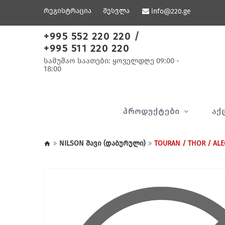
რეგისტრაცია
შესვლა
info@220.ge
+995 552 220 220
/
+995 511 220 220
სამუშაო საათები: ყოველდღე 09:00 -
18:00
ᲞᲠᲝᲓᲣᲥᲢᲔᲑᲘ
ᲐᲥ
NILSON შავი (დაბურული)
TOURAN / THOR / ALE