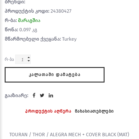
ბრენდი:
პროდუქტის კოდი:
24380427
რ-ბა:
მარაგშია
წონა:
0.097 კგ
მწარმოებელი ქვეყანა:
Turkey
რ-ბა
ᲙᲐᲚᲐᲗᲐᲨᲘ ᲓᲐᲛᲐᲢᲔᲑᲐ
გააზიარე:
პროდუქტის აღწერა
მახასიათებლები
TOURAN / THOR / ALEGRA MECH + COVER BLACK (MAT)