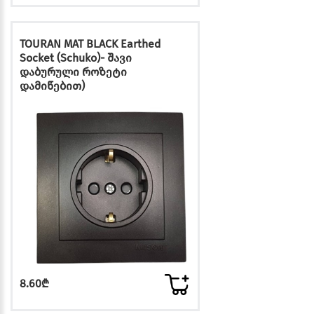
TOURAN MAT BLACK Earthed
Socket (Schuko)- შავი
დაბურული როზეტი
დამიწებით)
8.60₾