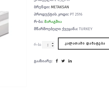
ბრენდი:
METAKSAN
პროდუქტის კოდი:
PT 2516
რ-ბა:
მარაგშია
მწარმოებელი ქვეყანა:
TURKEY
ᲙᲐᲚᲐᲗᲐᲨᲘ ᲓᲐᲛᲐᲢᲔᲑᲐ
რ-ბა
გააზიარე: