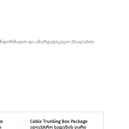
 საინფორმაციო და ენერგეტიკული ქსელების
ge
Cable Trunking Box Package
Cable 
ი
ელექტრო სადენის ღარი
ელექტ