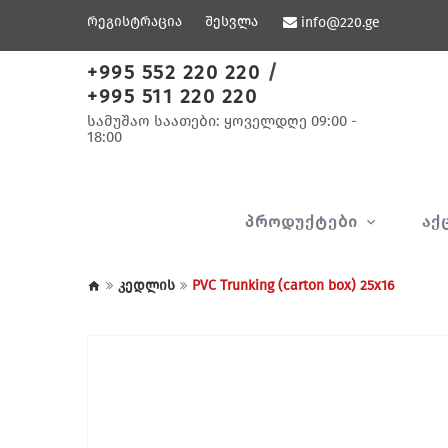
რეგისტრაცია
შესვლა
info@220.ge
+995 552 220 220
/
+995 511 220 220
სამუშაო საათები: ყოველდღე 09:00 -
18:00
ᲞᲠᲝᲓᲣᲥᲢᲔᲑᲘ
ᲐᲥ
კედლის
PVC Trunking (carton box) 25x16