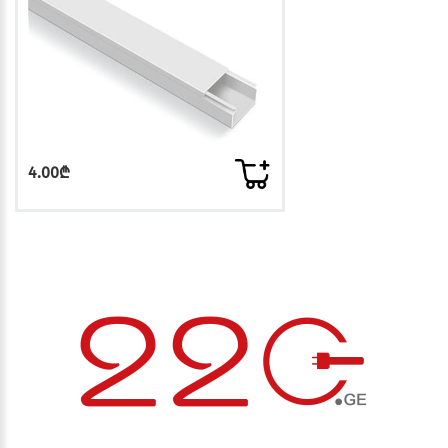
4.00₾