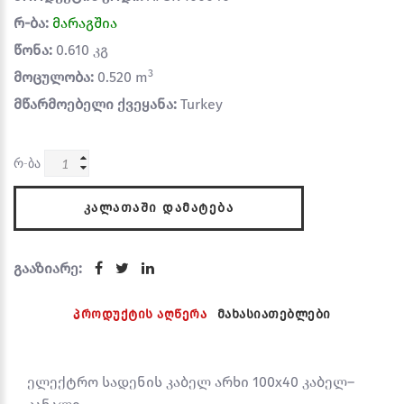
რ-ბა:
მარაგშია
წონა:
0.610 კგ
3
მოცულობა:
0.520 m
მწარმოებელი ქვეყანა:
Turkey
რ-ბა
ᲙᲐᲚᲐᲗᲐᲨᲘ ᲓᲐᲛᲐᲢᲔᲑᲐ
გააზიარე:
პროდუქტის აღწერა
მახასიათებლები
ელექტრო სადენის კაბელ არხი 100x40 კაბელ–