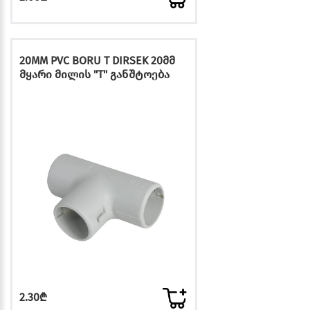
20MM PVC BORU T DIRSEK 20მმ
მყარი მილის "T" განშტოება
2.30₾