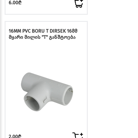
6.00₾
16MM PVC BORU T DIRSEK 16მმ
მყარი მილის "T" განშტოება
2.00₾