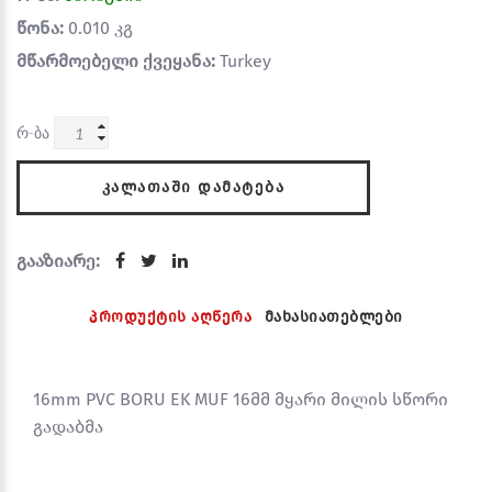
წონა:
0.010 კგ
მწარმოებელი ქვეყანა:
Turkey
რ-ბა
ᲙᲐᲚᲐᲗᲐᲨᲘ ᲓᲐᲛᲐᲢᲔᲑᲐ
გააზიარე:
პროდუქტის აღწერა
მახასიათებლები
16mm PVC BORU EK MUF 16მმ მყარი მილის სწორი
გადაბმა