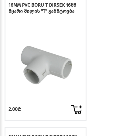
16MM PVC BORU T DIRSEK 16მმ
მყარი მილის "T" განშტოება
2.00₾