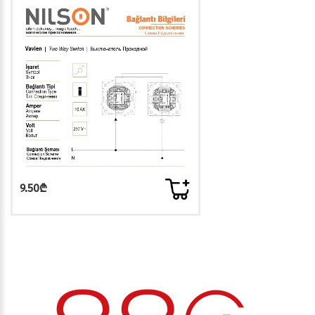
9.50₾