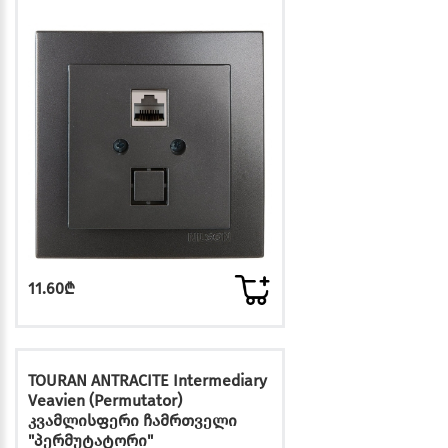
11.60₾
TOURAN ANTRACITE Intermediary
Veavien (Permutator)
კვამლისფერი ჩამრთველი
"პერმუტატორი"