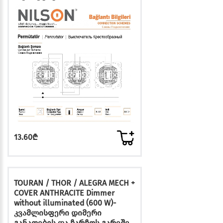
13.60₾
TOURAN / THOR / ALEGRA MECH +
COVER ANTHRACITE Dimmer
without illuminated (600 W)-
კვამლისფერი დიმერი
განათების და ჩარჩოს გარეშე