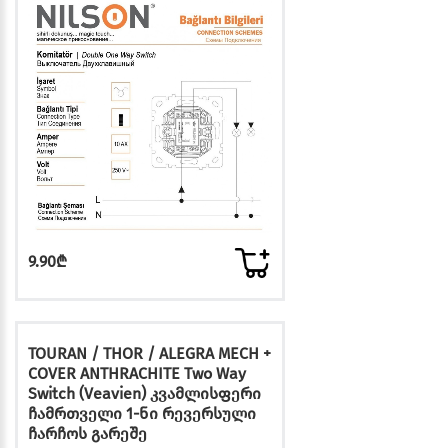
9.90₾
TOURAN / THOR / ALEGRA MECH +
COVER ANTHRACHITE Two Way
Switch (Veavien) კვამლისფერი
ჩამრთველი 1-ნი რევერსული
ჩარჩოს გარეშე