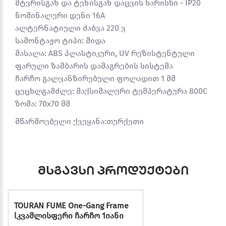
მტვრისგან და ტენისგან დაცვის ხარისხი - IP20
ნომინალური დენი 16A
ალტერნატიული ძაბვა 220 ვ
სამონტაჟო ტიპი: შიდა
მასალა: ABS პლასტიკური, UV რეზისტენტული
ფარული ზამბარის დამაგრების სისტემა
ჩარჩო გალვანზირებული ფოლადით 1 მმ
ცეცხლგამძლე: მაქსიმალური ტემპერატურა 800C
ზომა: 70x70 მმ
მწარმოებელი ქვეყანა:თურქეთი
მსგავსი პროდუქტები
TOURAN FUME One-Gang Frame
lკვამლისფერი ჩარჩო 1იანი