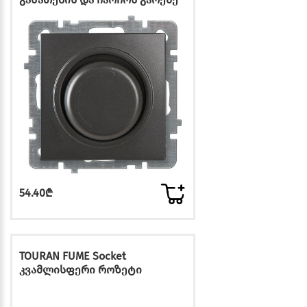
54.40₾
TOURAN FUME Socket
კვამლისფერი როზეტი