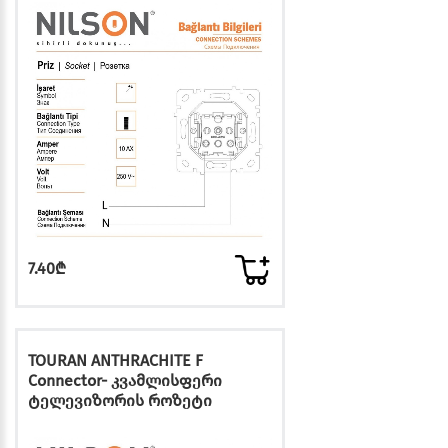
7.40₾
TOURAN ANTHRACHITE F
Connector- კვამლისფერი
ტელევიზორის როზეტი