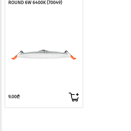
ROUND 6W 6400K (70049)
9.00₾