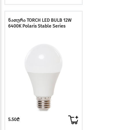
ნათურა TORCH LED BULB 12W
6400K Polaris Stable Series
5.50₾