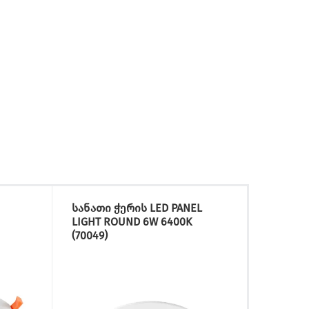
სანათი ჭერის LED PANEL
ლედ პ
LIGHT ROUND 6W 6400K
Panel 
(70049)