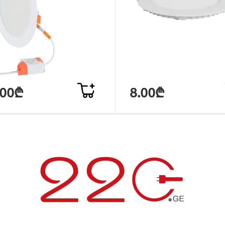
.00₾
8.00₾