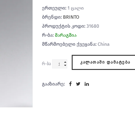
ერთეული:
1 ცალი
ბრენდი:
BRINTO
პროდუქტის კოდი:
31680
რ-ბა:
მარაგშია
მწარმოებელი ქვეყანა:
China
ᲙᲐᲚᲐᲗᲐᲨᲘ ᲓᲐᲛᲐᲢᲔᲑᲐ
რ-ბა
გააზიარე: