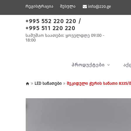
რეგისტრაცია
შესვლა
info@220.ge
+995 552 220 220
/
+995 511 220 220
სამუშაო საათები: ყოველდღე 09:00 -
18:00
ᲞᲠᲝᲓᲣᲥᲢᲔᲑᲘ
ᲐᲥ
LED სანათები
შეკიდული ჭერის სანათი 8335/B