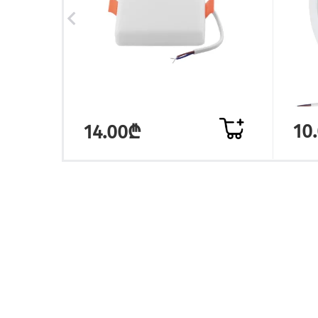
10
14.00₾