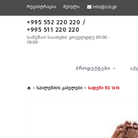
რეგისტრაცია
შესვლა
info@220.ge
+995 552 220 220
/
+995 511 220 220
სამუშაო საათები: ყოველდღე 09:00 -
18:00
ᲞᲠᲝᲓᲣᲥᲢᲔᲑᲘ
ᲐᲥ
სპილენძის კაბელები
სადენი KG 1x16