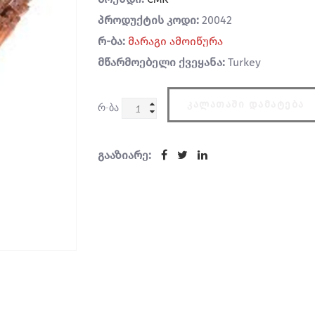
პროდუქტის კოდი:
20042
რ-ბა:
მარაგი ამოიწურა
მწარმოებელი ქვეყანა:
Turkey
ᲙᲐᲚᲐᲗᲐᲨᲘ ᲓᲐᲛᲐᲢᲔᲑᲐ
რ-ბა
გააზიარე: