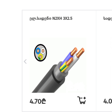
ელ.სადენი N2XH 3X2.5
სადე
4.
4.70₾