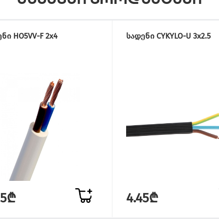
ნი HO5VV-F 2x4
სადენი CYKYLO-U 3x2.5
05₾
4.45₾