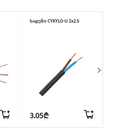
სადენი CYKYLO-U 2x2.5
სადენი
3.05₾
15.