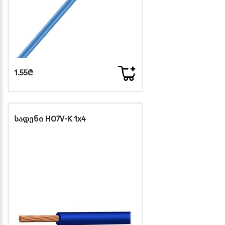
1.55₾
სადენი HO7V-K 1x4