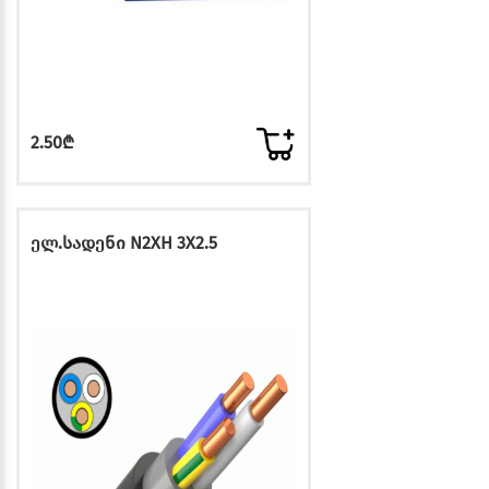
2.50₾
ელ.სადენი N2XH 3X2.5