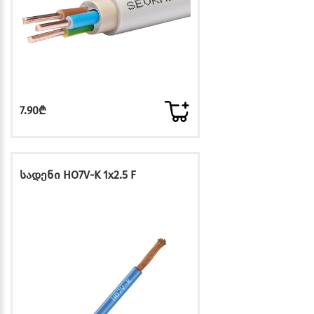
7.90₾
სადენი HO7V-K 1x2.5 F