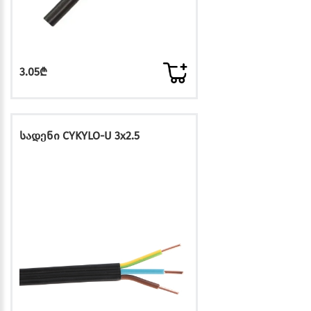
3.05₾
სადენი CYKYLO-U 3x2.5