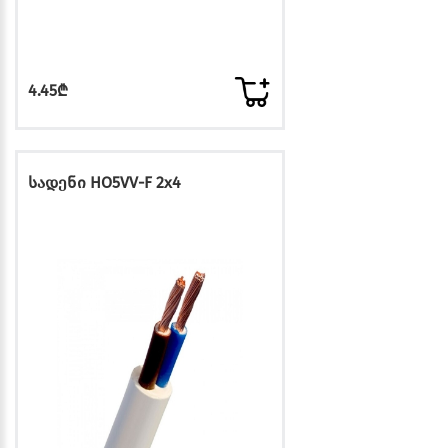
4.45₾
სადენი HO5VV-F 2x4