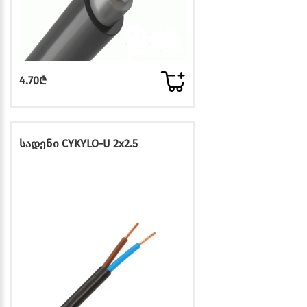
4.70₾
სადენი CYKYLO-U 2x2.5