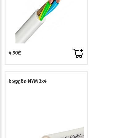
4.90₾
სადენი NYM 3x4