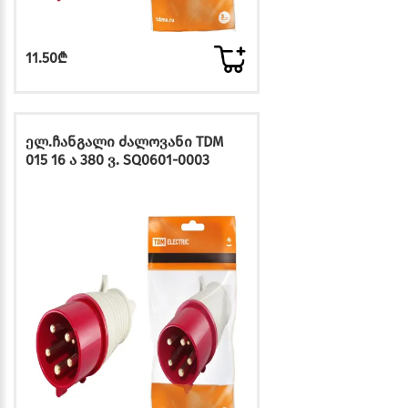
11.50₾
ელ.ჩანგალი ძალოვანი TDM
015 16 ა 380 ვ. SQ0601-0003