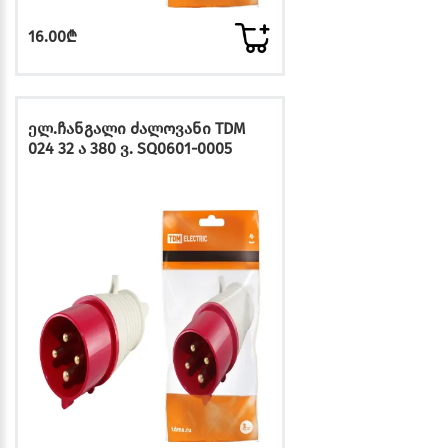
16.00₾
ელ.ჩანგალი ძალოვანი TDM
024 32 ა 380 ვ. SQ0601-0005