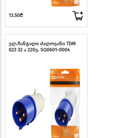
13.50₾
ელ.ჩანგალი ძალოვანი TDM
023 32 ა 220ვ. SQ0601-0004