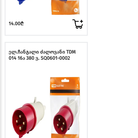
14.00₾
ელ.ჩანგალი ძალოვანი TDM
014 16ა 380 ვ. SQ0601-0002