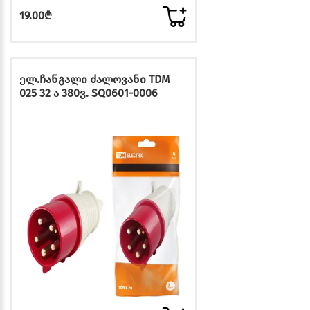
19.00₾
ელ.ჩანგალი ძალოვანი TDM
025 32 ა 380ვ. SQ0601-0006