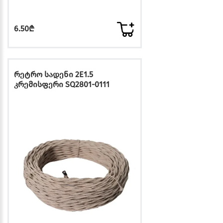
6.50₾
რეტრო სადენი 2E1.5
კრემისფერი SQ2801-0111