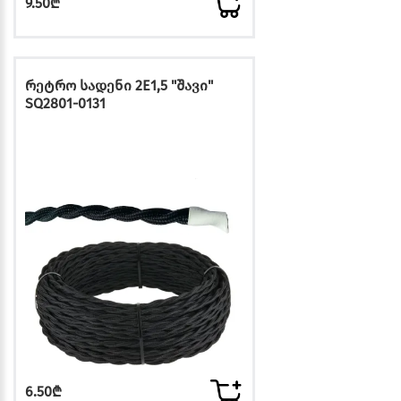
9.50₾
რეტრო სადენი 2E1,5 "შავი"
SQ2801-0131
6.50₾