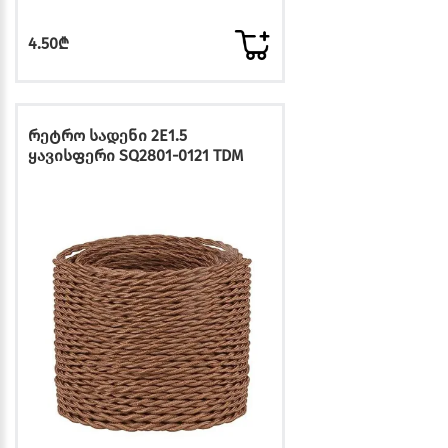
4.50₾
რეტრო სადენი 2E1.5
ყავისფერი SQ2801-0121 TDM