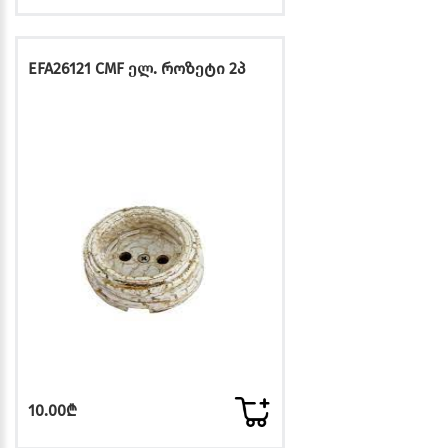
EFA26121 CMF ელ. როზეტი 2პ
10.00₾