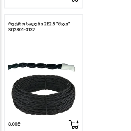
რეტრო სადენი 2E2.5 "შავი"
SQ2801-0132
8.00₾