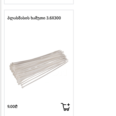
პლასმასის ხამუთი 3.6X300
9.00₾