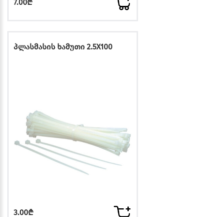
7.00₾
პლასმასის ხამუთი 2.5X100
3.00₾