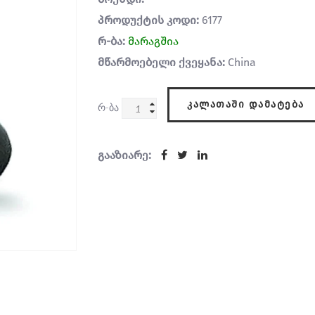
პროდუქტის კოდი:
6177
რ-ბა:
მარაგშია
მწარმოებელი ქვეყანა:
China
ᲙᲐᲚᲐᲗᲐᲨᲘ ᲓᲐᲛᲐᲢᲔᲑᲐ
რ-ბა
გააზიარე: