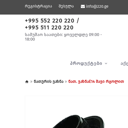
რეგისტრაცია
შესვლა
info@220.ge
+995 552 220 220
/
+995 511 220 220
სამუშაო საათები: ყოველდღე 09:00 -
18:00
ᲞᲠᲝᲓᲣᲥᲢᲔᲑᲘ
ᲐᲥ
ნათურის ვაზნა
ნათ. ვაზნაE14 შავი რგოლით