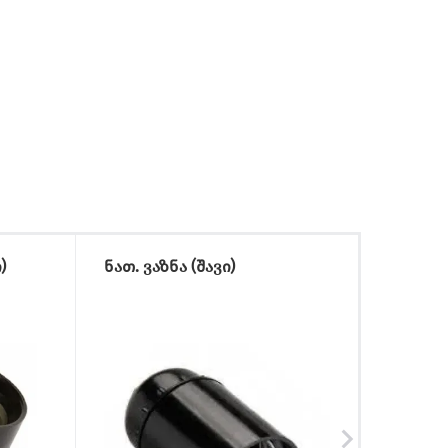
)
ნათ. ვაზნა (შავი)