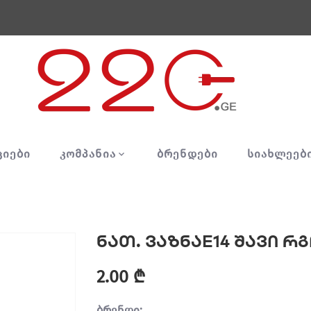
ᲪᲘᲔᲑᲘ
ᲙᲝᲛᲞᲐᲜᲘᲐ
ᲑᲠᲔᲜᲓᲔᲑᲘ
ᲡᲘᲐᲮᲚᲔᲔᲑ
ნათ. ვაზნაE14 შავი 
2.00 ₾
ბრენდი: