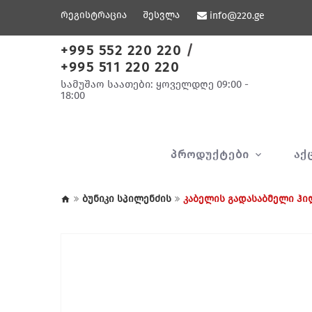
რეგისტრაცია
შესვლა
info@220.ge
+995 552 220 220
/
+995 511 220 220
სამუშაო საათები: ყოველდღე 09:00 -
18:00
ᲞᲠᲝᲓᲣᲥᲢᲔᲑᲘ
ᲐᲥ
ბუნიკი სპილენძის
კაბელის გადასაბმელი ჰი