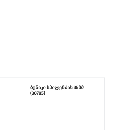
ბუნიკი სპილენძის 35მმ
ბუნიკ
(30785)
(30868