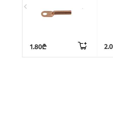
2.
1.80₾