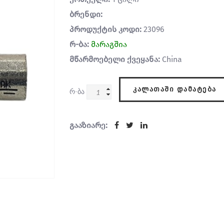
ბრენდი:
პროდუქტის კოდი:
23096
რ-ბა:
მარაგშია
მწარმოებელი ქვეყანა:
China
ᲙᲐᲚᲐᲗᲐᲨᲘ ᲓᲐᲛᲐᲢᲔᲑᲐ
რ-ბა
გააზიარე: