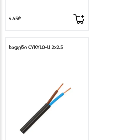
4.45₾
სადენი CYKYLO-U 2x2.5