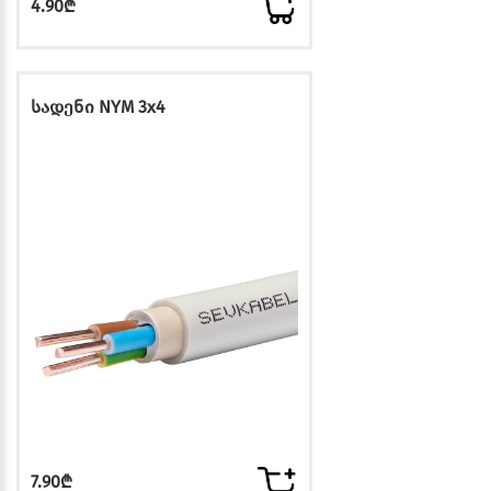
4.90₾
სადენი NYM 3x4
7.90₾