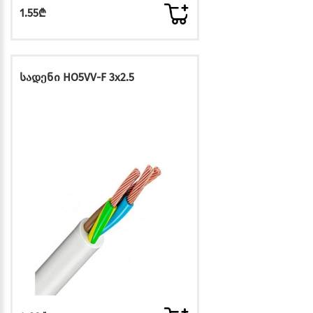
1.55₾
სადენი HO5VV-F 3x2.5