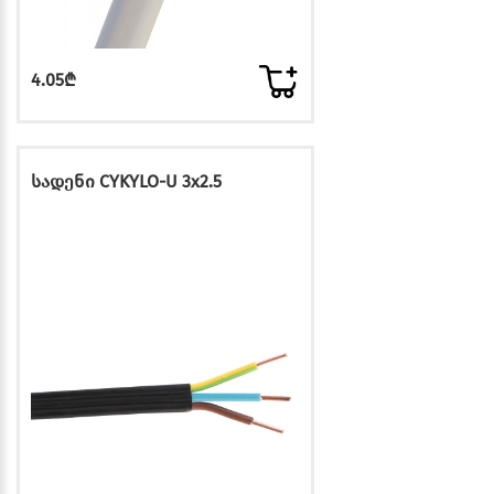
4.05₾
სადენი CYKYLO-U 3x2.5