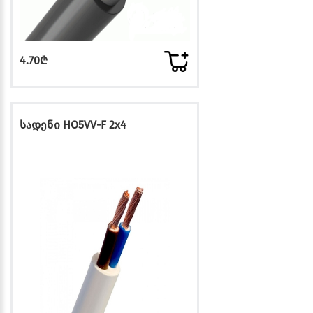
4.70₾
სადენი HO5VV-F 2x4