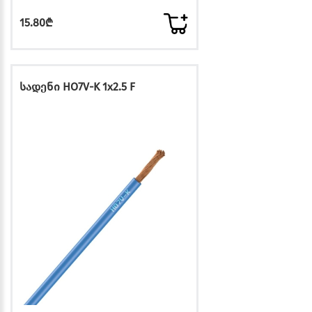
15.80₾
სადენი HO7V-K 1x2.5 F