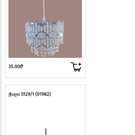
35.00₾
ჭაღი 5129/1 (01982)