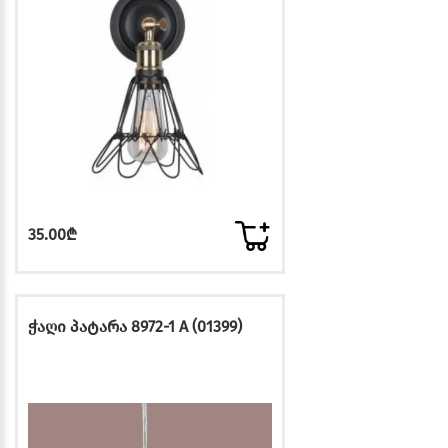
35.00₾
ჭაღი პატარა 8972-1 A (01399)