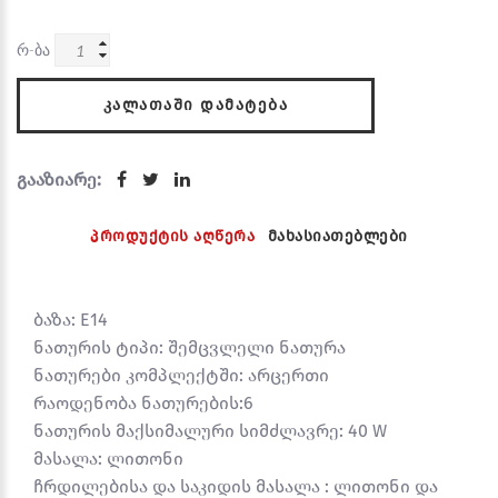
რ-ბა
ᲙᲐᲚᲐᲗᲐᲨᲘ ᲓᲐᲛᲐᲢᲔᲑᲐ
გააზიარე:
პროდუქტის აღწერა
მახასიათებლები
ბაზა: E14
ნათურის ტიპი: შემცვლელი ნათურა
ნათურები კომპლექტში: არცერთი
რაოდენობა ნათურების:6
ნათურის მაქსიმალური სიმძლავრე: 40 W
მასალა: ლითონი
ჩრდილებისა და საკიდის მასალა : ლითონი და