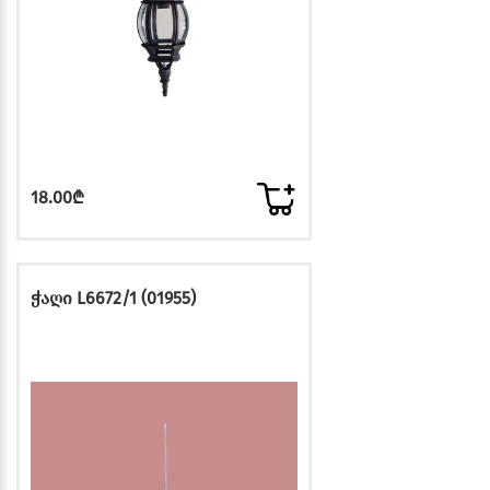
18.00₾
ჭაღი L6672/1 (01955)