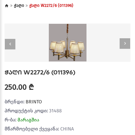
ჭაღი
ჭაღი W2272/6 (011396)
ჭაღი W2272/6 (011396)
250.00 ₾
ბრენდი:
BRINTO
პროდუქტის კოდი:
31488
რ-ბა:
მარაგშია
მწარმოებელი ქვეყანა:
CHINA