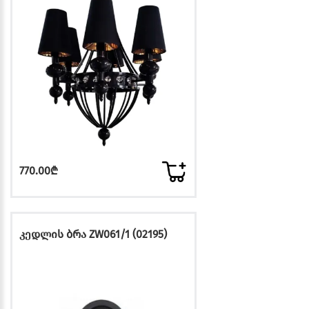
770.00₾
კედლის ბრა ZW061/1 (02195)