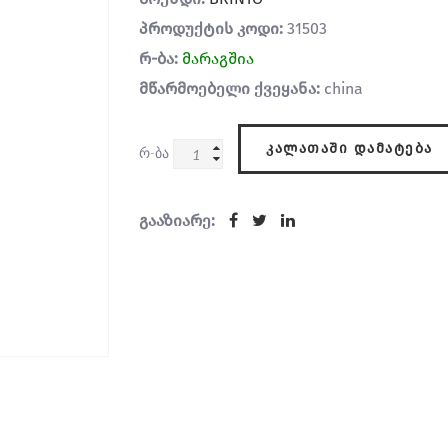
პროდუქტის კოდი:
31503
რ-ბა:
მარაგშია
მწარმოებელი ქვეყანა:
china
ᲙᲐᲚᲐᲗᲐᲨᲘ ᲓᲐᲛᲐᲢᲔᲑᲐ
რ-ბა
გააზიარე: