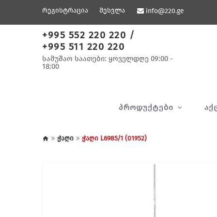
რეგისტრაცია
შესვლა
info@220.ge
+995 552 220 220
/
+995 511 220 220
სამუშაო საათები: ყოველდღე 09:00 -
18:00
ᲞᲠᲝᲓᲣᲥᲢᲔᲑᲘ
ᲐᲥ
ჭაღი
ჭაღი L6985/1 (01952)