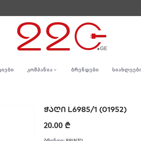
ᲪᲘᲔᲑᲘ
ᲙᲝᲛᲞᲐᲜᲘᲐ
ᲑᲠᲔᲜᲓᲔᲑᲘ
ᲡᲘᲐᲮᲚᲔᲔᲑ
ჭაღი L6985/1 (01952)
20.00 ₾
ბრენდი:
BRINTO