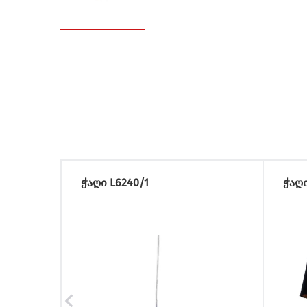
ჭაღი L6240/1
ჭაღი