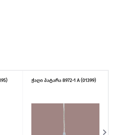
95)
ჭაღი პატარა 8972-1 A (01399)
ჭაღი 5