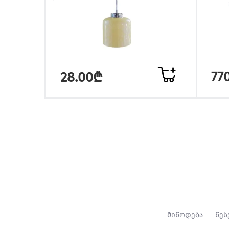
77
28.00₾
მიწოდება
წეს