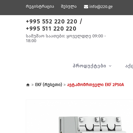
რეგისტრაცია
შესვლა
info@220.ge
+995 552 220 220
/
+995 511 220 220
სამუშაო საათები: ყოველდღე 09:00 -
18:00
ᲞᲠᲝᲓᲣᲥᲢᲔᲑᲘ
ᲐᲥ
EKF (რუსეთი)
ავტ.ამომრთველი EKF 2P50A