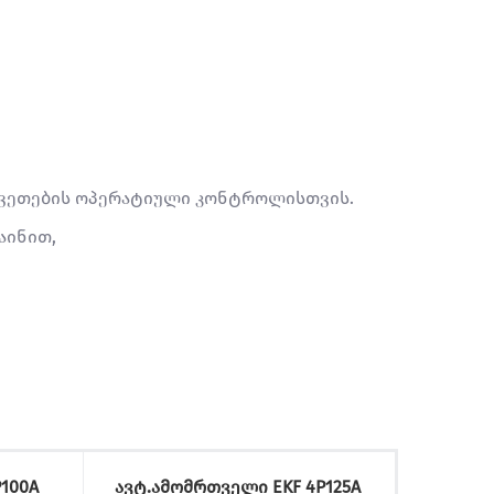
აკვეთების ოპერატიული კონტროლისთვის.
აინით,
100A
ავტ.ამომრთველი EKF 4P125A
ავტ.ა