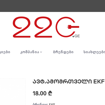
ᲪᲘᲔᲑᲘ
ᲙᲝᲛᲞᲐᲜᲘᲐ
ᲑᲠᲔᲜᲓᲔᲑᲘ
ᲡᲘᲐᲮᲚᲔᲔᲑ
ავტ.ამომრთველი EKF
18.00 ₾
ბრენდი:
EKF