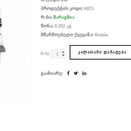
პროდუქტის კოდი:
6023
რ-ბა:
მარაგშია
წონა:
0.352 კგ
მწარმოებელი ქვეყანა:
Russia
ᲙᲐᲚᲐᲗᲐᲨᲘ ᲓᲐᲛᲐᲢᲔᲑᲐ
რ-ბა
გააზიარე: