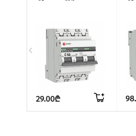
98
29.00₾