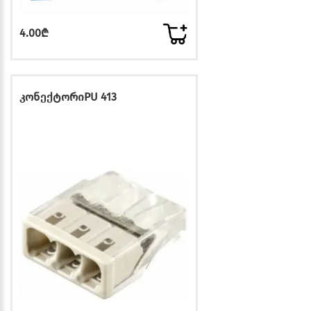
4.00₾
კონექტორიPU 413