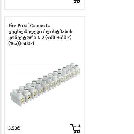
Fire Proof Connector
ცეცხლმედეგი პლასტმასის
კონექტორი N 2 (4მმ -6მმ 2)
(16ა)(55002)
3.50₾