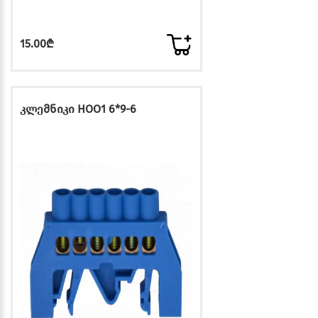
15.00₾
კლემნიკი HOO1 6*9-6