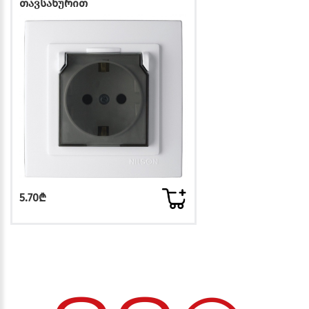
თავსახურით
5.70₾