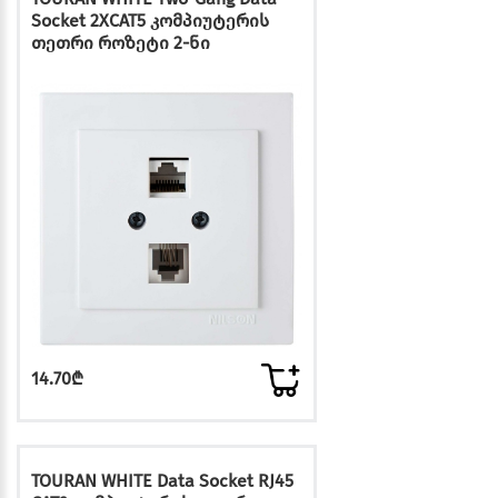
Socket 2XCAT5 კომპიუტერის
თეთრი როზეტი 2-ნი
14.70₾
TOURAN WHITE Data Socket RJ45