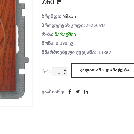
7.60 ₾
ბრენდი:
Nilson
პროდუქტის კოდი:
24260417
რ-ბა:
მარაგშია
წონა:
0.090 კგ
მწარმოებელი ქვეყანა:
Turkey
ᲙᲐᲚᲐᲗᲐᲨᲘ ᲓᲐᲛᲐᲢᲔᲑᲐ
რ-ბა
გააზიარე: