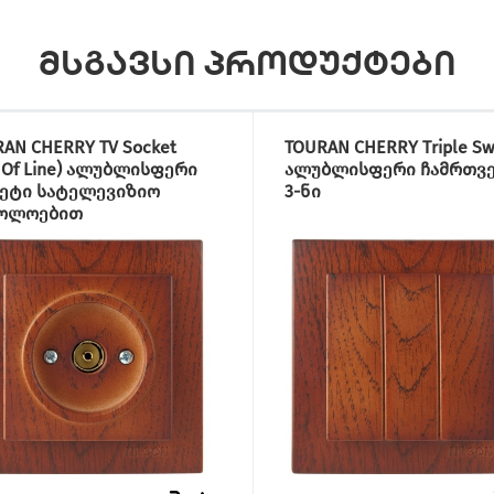
მსგავსი პროდუქტები
AN CHERRY TV Socket
TOURAN CHERRY Triple Sw
 Of Line) ალუბლისფერი
ალუბლისფერი ჩამრთვ
ეტი სატელევიზიო
3-ნი
ოლოებით