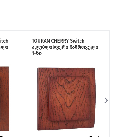
itch
TOURAN CHERRY Switch
TOURA
ელი
ალუბლისფერი ჩამრთველი
Double
1-ნი
ალუბ
2-ნი