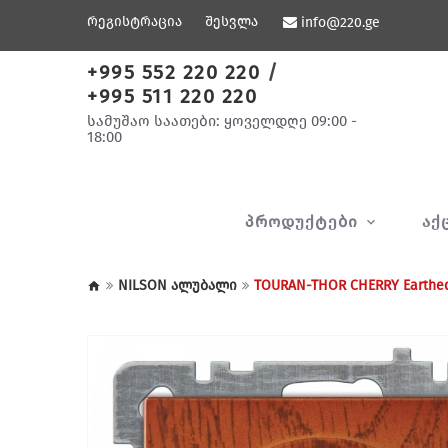
რეგისტრაცია
შესვლა
info@220.ge
+995 552 220 220
/
+995 511 220 220
სამუშაო საათები: ყოველდღე 09:00 -
18:00
ᲞᲠᲝᲓᲣᲥᲢᲔᲑᲘ
ᲐᲥ
NILSON ალუბალი
TOURAN-THOR CHERRY Earthe