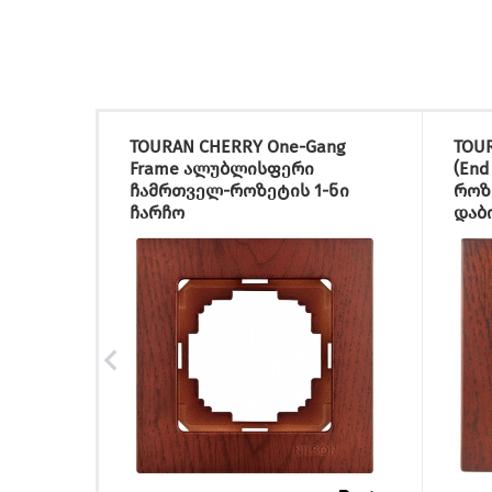
TOURAN CHERRY One-Gang
TOUR
Frame ალუბლისფერი
(End
ჩამრთველ-როზეტის 1-ნი
როზ
ჩარჩო
დაბ