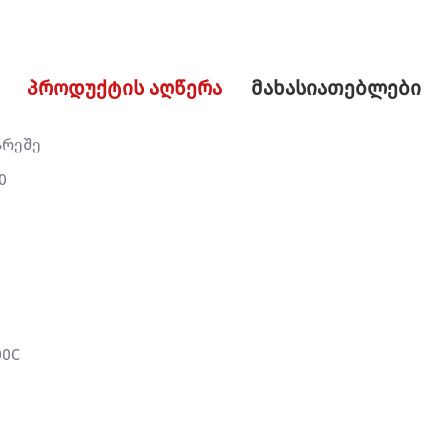
პროდუქტის აღწერა
მახასიათებლები
არეშე
0
00C