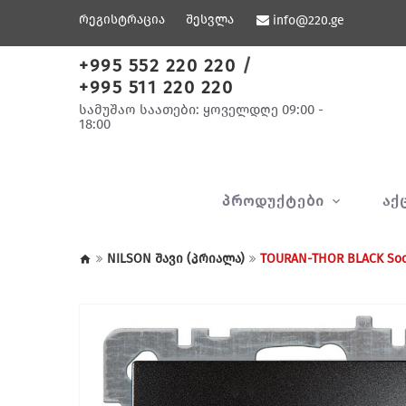
რეგისტრაცია
შესვლა
info@220.ge
+995 552 220 220
/
+995 511 220 220
სამუშაო საათები: ყოველდღე 09:00 -
18:00
ᲞᲠᲝᲓᲣᲥᲢᲔᲑᲘ
ᲐᲥ
NILSON შავი (პრიალა)
TOURAN-THOR BLACK Soc