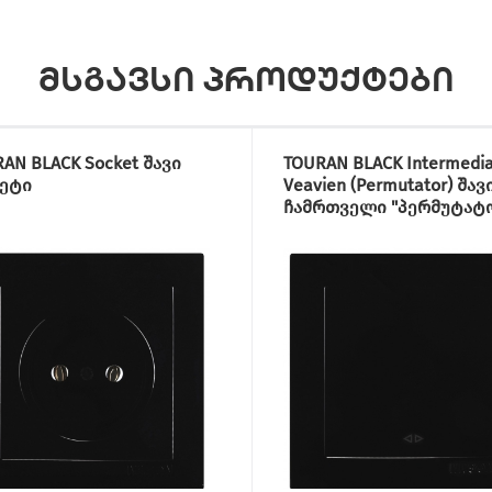
მსგავსი პროდუქტები
AN BLACK Socket შავი
TOURAN BLACK Intermedia
ეტი
Veavien (Permutator) შავ
ჩამრთველი "პერმუტატ