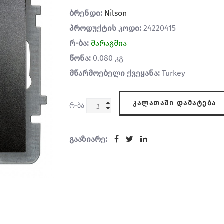
ბრენდი:
Nilson
პროდუქტის კოდი:
24220415
რ-ბა:
მარაგშია
წონა:
0.080 კგ
მწარმოებელი ქვეყანა:
Turkey
ᲙᲐᲚᲐᲗᲐᲨᲘ ᲓᲐᲛᲐᲢᲔᲑᲐ
რ-ბა
გააზიარე: