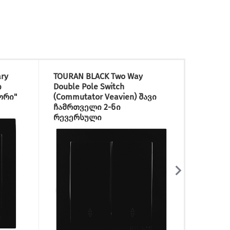
ry
TOURAN BLACK Two Way
TOURAN
ი
Double Pole Switch
ჩამრთ
ორი"
(Commutator Veavien) შავი
ჩამრთველი 2-ნი
რევერსული