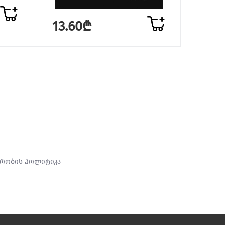
6.9
13.60₾
რობის პოლიტიკა