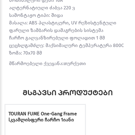
ნომინალური დენი 16A
ალტერნატიული ძაბვა 220 ვ
სამონტაჟო ტიპი: შიდა
მასალა: ABS პლასტიკური, UV რეზისტენტული
ფარული ზამბარის დამაგრების სისტემა
ჩარჩო გალვანზირებული ფოლადით 1 მმ
ცეცხლგამძლე: მაქსიმალური ტემპერატურა 800C
ზომა: 70x70 მმ
მწარმოებელი ქვეყანა:თურქეთი
მსგავსი პროდუქტები
TOURAN FUME One-Gang Frame
lკვამლისფერი ჩარჩო 1იანი