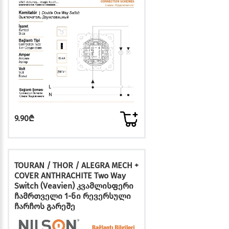
9.90₾
TOURAN / THOR / ALEGRA MECH +
COVER ANTHRACHITE Two Way
Switch (Veavien) კვამლისფერი
ჩამრთველი 1-ნი რევერსული
ჩარჩოს გარეშე