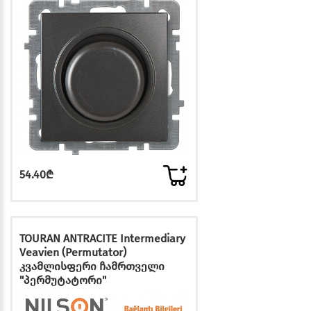
54.40₾
TOURAN ANTRACITE Intermediary
Veavien (Permutator)
კვამლისფერი ჩამრთველი
"პერმუტატორი"