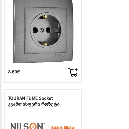
8.60₾
TOURAN FUME Socket
კვამლისფერი როზეტი