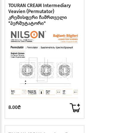
TOURAN CREAM Intermediary
Veavien (Permutator)
კრემისფერი ჩამრთველი
"პერმუტატორი"
8.00₾