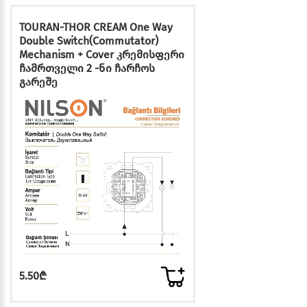
TOURAN-THOR CREAM One Way
Double Switch(Commutator)
Mechanism + Cover კრემისფერი
ჩამრთველი 2 -ნი ჩარჩოს
გარეშე
5.50₾