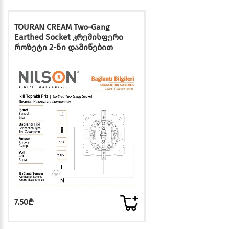
TOURAN CREAM Two-Gang
Earthed Socket კრემისფერი
როზეტი 2-ნი დამიწებით
7.50₾