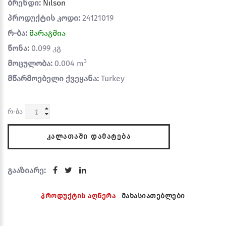
ბრენდი:
Nilson
პროდუქტის კოდი:
24121019
რ-ბა:
მარაგშია
წონა:
0.099 კგ
3
მოცულობა:
0.004 m
მწარმოებელი ქვეყანა:
Turkey
რ-ბა
ᲙᲐᲚᲐᲗᲐᲨᲘ ᲓᲐᲛᲐᲢᲔᲑᲐ
გააზიარე:
პროდუქტის აღწერა
მახასიათებლები