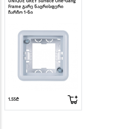
UNIQUE GREY Surface One-Gang
Frame გარე ნაცრისფერი
ჩარჩო 1-ნი
1.55₾