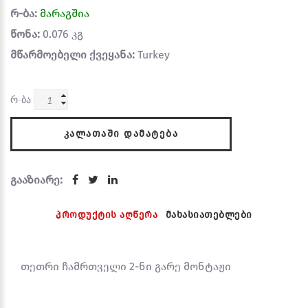
რ-ბა:
მარაგშია
წონა:
0.076 კგ
მწარმოებელი ქვეყანა:
Turkey
რ-ბა
ᲙᲐᲚᲐᲗᲐᲨᲘ ᲓᲐᲛᲐᲢᲔᲑᲐ
გააზიარე:
პროდუქტის აღწერა
მახასიათებლები
თეთრი ჩამრთველი 2-ნი გარე მონტაჟი