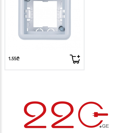
1.55₾