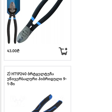
43.00₾
Z) HT1P240 ბრტყელტუჩა
უნივერსალური ჰიბრიდული 9-
1-ში