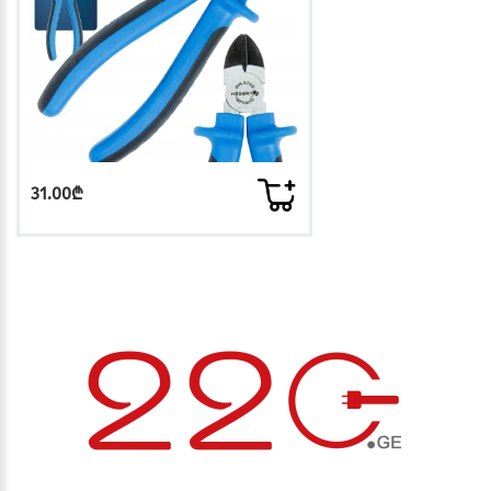
31.00₾