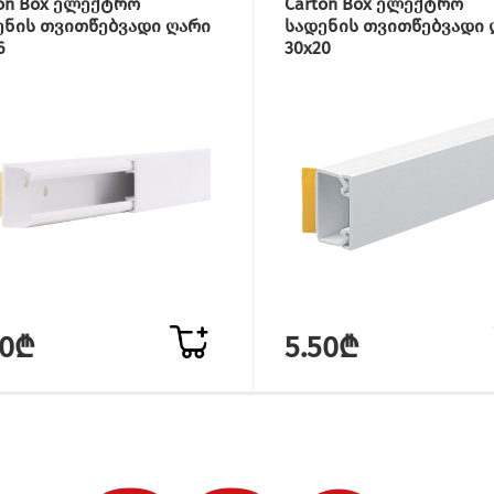
ton Box ელექტრო
Carton Box ელექტრო
ენის თვითწებვადი ღარი
სადენის თვითწებვადი 
6
30x20
60₾
5.50₾