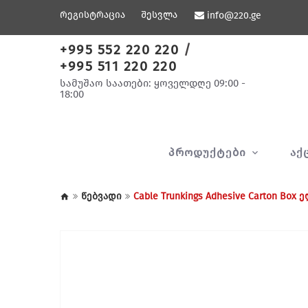
რეგისტრაცია
შესვლა
info@220.ge
+995 552 220 220
/
+995 511 220 220
სამუშაო საათები: ყოველდღე 09:00 -
18:00
ᲞᲠᲝᲓᲣᲥᲢᲔᲑᲘ
ᲐᲥ
წებვადი
Cable Trunkings Adhesive Carton B