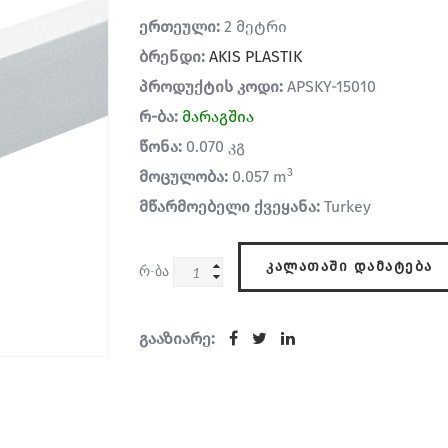
ერთეული:
2 მეტრი
ბრენდი:
AKIS PLASTIK
პროდუქტის კოდი:
APSKY-15010
რ-ბა:
მარაგშია
წონა:
0.070 კგ
3
მოცულობა:
0.057 m
მწარმოებელი ქვეყანა:
Turkey
ᲙᲐᲚᲐᲗᲐᲨᲘ ᲓᲐᲛᲐᲢᲔᲑᲐ
რ-ბა
გააზიარე: