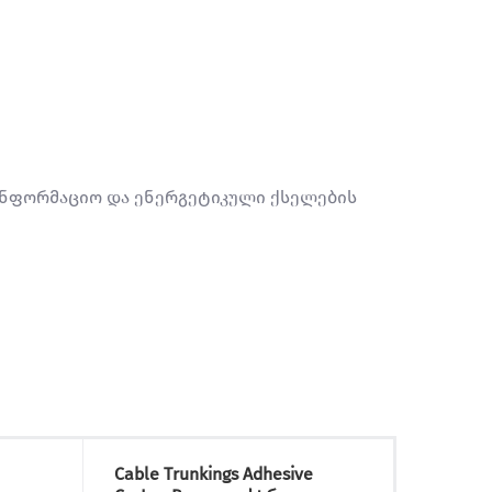
საინფორმაციო და ენერგეტიკული ქსელების
Cable Trunkings Adhesive
Overfl