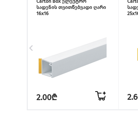
Carton Box ელექტრო
Car
სადენის თვითწებვადი ღარი
სად
16x16
25x1
2.
2.00₾