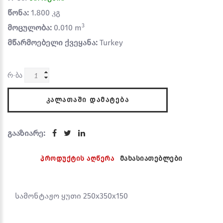
წონა:
1.800 კგ
3
მოცულობა:
0.010 m
მწარმოებელი ქვეყანა:
Turkey
რ-ბა
ᲙᲐᲚᲐᲗᲐᲨᲘ ᲓᲐᲛᲐᲢᲔᲑᲐ
გააზიარე:
პროდუქტის აღწერა
მახასიათებლები
სამონტაჟო ყუთი 250x350x150