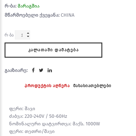
რ-ბა:
მარაგშია
მწარმოებელი ქვეყანა:
CHINA
რ-ბა
ᲙᲐᲚᲐᲗᲐᲨᲘ ᲓᲐᲛᲐᲢᲔᲑᲐ
გააზიარე:
პროდუქტის აღწერა
მახასიათებლები
ფერი: შავი
ძაბვა: 220-240V / 50-60Hz
ნომინალური დატვირთვა: მაქს. 1000W
ფერი: თეთრი/შავი