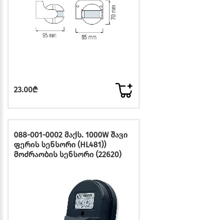
23.00₾
088-001-0002 მაქს. 1000W შავი
ფერის სენსორი (HL481))
მოძრაობის სენსორი (22620)