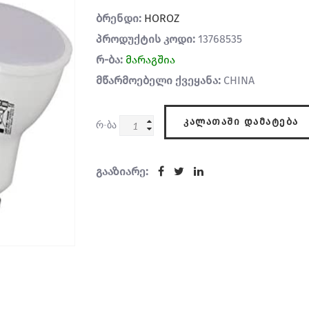
ბრენდი:
HOROZ
პროდუქტის კოდი:
13768535
რ-ბა:
მარაგშია
მწარმოებელი ქვეყანა:
CHINA
ᲙᲐᲚᲐᲗᲐᲨᲘ ᲓᲐᲛᲐᲢᲔᲑᲐ
რ-ბა
გააზიარე: