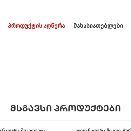
პროდუქტის აღწერა
მახასიათებლები
მსგავსი პროდუქტები
 ნათურა შეკიდული
ლედ ნათურა შეკიდ. ჭე