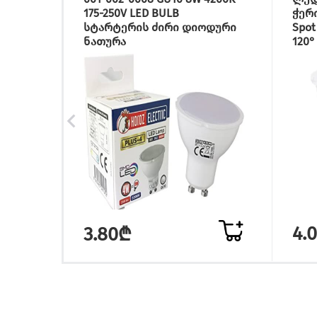
175-250V LED BULB
ჭერი
სტარტერის ძირი დიოდური
Spot
ნათურა
120°
4.
3.80₾