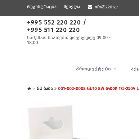
რეგისტრაცია
შესვლა
info@220.ge
+995 552 220 220
/
+995 511 220 220
სამუშაო საათები: ყოველდღე 09:00 -
18:00
ᲞᲠᲝᲓᲣᲥᲢᲔᲑᲘ
ᲐᲥ
GU ბაზა
001-002-0008 GU10 8W 6400K 175-25