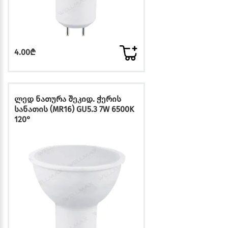
4.00₾
ლედ ნათურა შეკიდ. ჭერის
სანათის (MR16) GU5.3 7W 6500K
120°