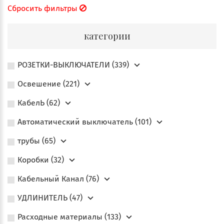
Сбросить фильтры
категории
РОЗЕТКИ-ВЫКЛЮЧАТЕЛИ (339)
Освешение (221)
КабелЬ (62)
Автоматический выключатель (101)
трубы (65)
Коробки (32)
Кабельный Канал (76)
УДЛИНИТЕЛЬ (47)
Расходные материалы (133)