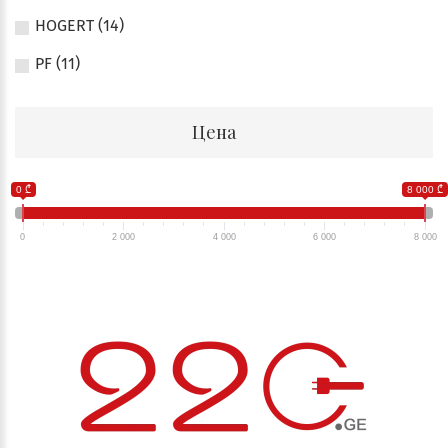
HOGERT (14)
PF (11)
Цена
0 ₾
8 000 ₾
0
2 000
4 000
6 000
8 000