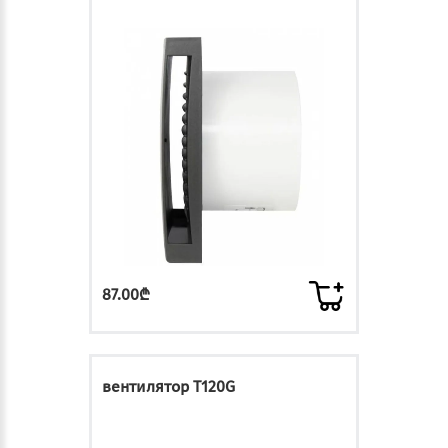
87.00₾
вентилятор T120G