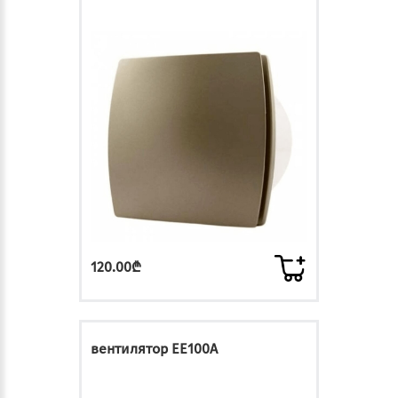
120.00₾
вентилятор EE100A