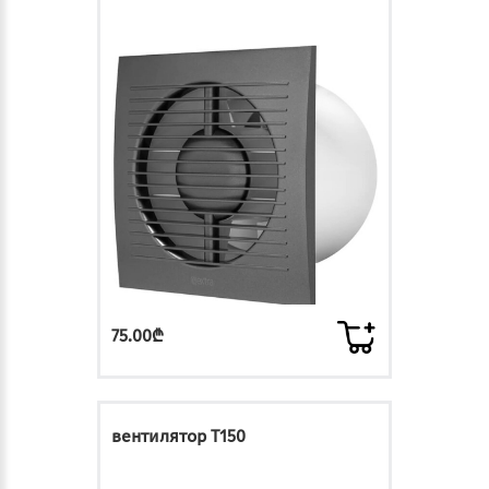
75.00₾
вентилятор T150