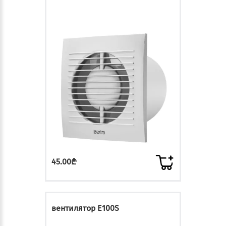
45.00₾
вентилятор E100S