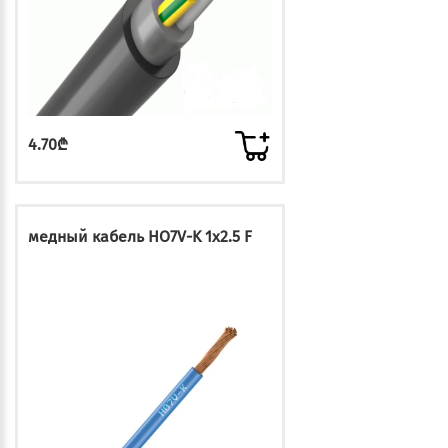
4.70₾
медный кабель HO7V-K 1x2.5 F