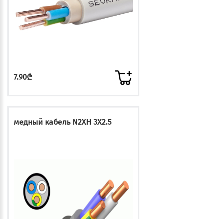
7.90₾
медный кабель N2XH 3X2.5