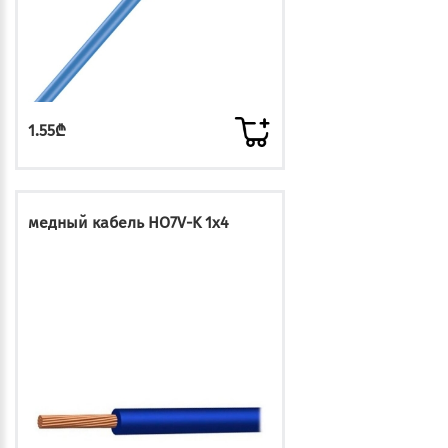
1.55₾
медный кабель HO7V-K 1x4