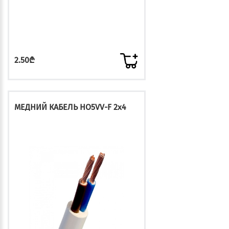
2.50₾
МЕДНИЙ КАБЕЛЬ HO5VV-F 2x4